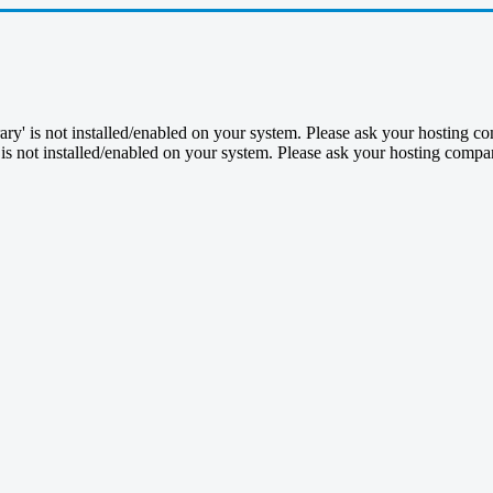
y' is not installed/enabled on your system. Please ask your hosting com
s not installed/enabled on your system. Please ask your hosting company 