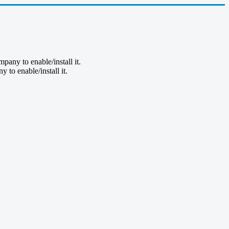
pany to enable/install it.
to enable/install it.