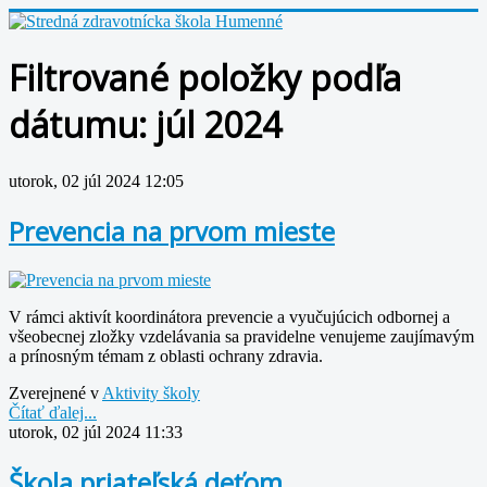
Filtrované položky podľa
dátumu: júl 2024
utorok, 02 júl 2024 12:05
Prevencia na prvom mieste
V rámci aktivít koordinátora prevencie a vyučujúcich odbornej a
všeobecnej zložky vzdelávania sa pravidelne venujeme zaujímavým
a prínosným témam z oblasti ochrany zdravia.
Zverejnené v
Aktivity školy
Čítať ďalej...
utorok, 02 júl 2024 11:33
Škola priateľská deťom